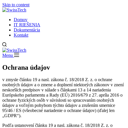
Skip to content
Domov
IT RIEŠENIA
Dokumentácia
Kontakt
Menu
Ochrana údajov
v zmysle článku 19 a nasl. zákona č. 18/2018 Z. z. o ochrane
osobných údajov a o zmene a doplnení niektorých zákonov v znení
neskorších predpisov v súlade s článkami 13 a 14 nariadenia
Európskeho parlamentu a Rady (EÚ) 2016/679 z 27. apríla 2016 o
ochrane fyzických osôb v súvislosti so spracovaním osobných
údajov a voľným pohybom týchto údajov a zrušením smernice
95/46 / ES (všeobecné nariadenie o ochrane údajov) (ďalej len
„GDPR“).
Podľa ustanovení článku 19 a nasl. zákona č. 18/2018 Z. z. o